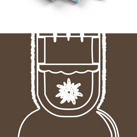
WIESHOFGUT
2021