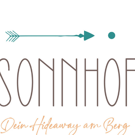
SONNHOF
2021